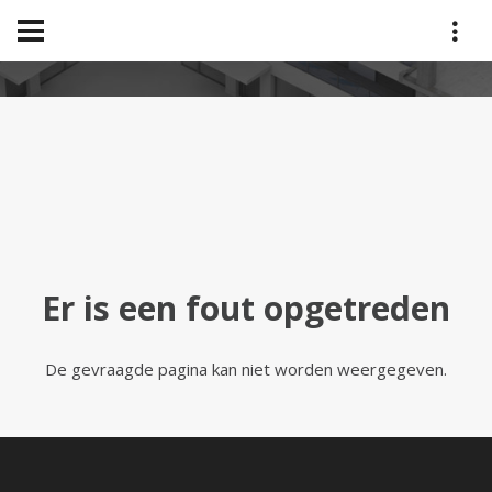
deafault.aspx
home
deafault.aspx
Er is een fout opgetreden
De gevraagde pagina kan niet worden weergegeven.