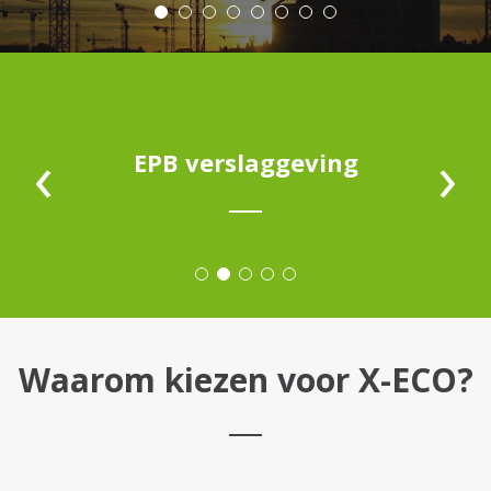
‹
›
EPB verslaggeving
Waarom kiezen voor X-ECO?