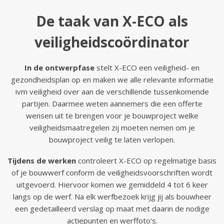
De taak van X-ECO als
veiligheidscoördinator
In de ontwerpfase
stelt X-ECO een veiligheid- en
gezondheidsplan op en maken we alle relevante informatie
ivm veiligheid over aan de verschillende tussenkomende
partijen. Daarmee weten aannemers die een offerte
wensen uit te brengen voor je bouwproject welke
veiligheidsmaatregelen zij moeten nemen om je
bouwproject veilig te laten verlopen.
Tijdens de werken
controleert X-ECO op regelmatige basis
of je bouwwerf conform de veiligheidsvoorschriften wordt
uitgevoerd. Hiervoor komen we gemiddeld 4 tot 6 keer
langs op de werf. Na elk werfbezoek krijg jij als bouwheer
een gedetailleerd verslag op maat met daarin de nodige
actiepunten en werffoto's.